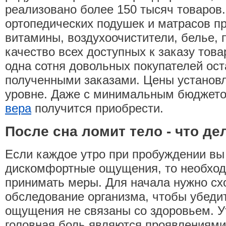
реализовано более 150 тысяч товаров
ортопедических подушек и матрасов п
витамины, воздухоочистители, белье, 
качество всех доступных к заказу това
одна сотня довольных покупателей ос
полученными заказами. Цены установ
уровне. Даже с минимальным бюджето
вера
получится приобрести.
После сна ломит тело - что де
Если каждое утро при пробуждении в
дискомфортные ощущения, то необход
принимать меры. Для начала нужно схо
обследование организма, чтобы убеди
ощущения не связаны со здоровьем. У
головная боль являются проявлениями