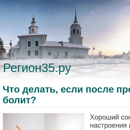
Регион35.ру
Что делать, если после п
болит?
Хороший сон
настроения 