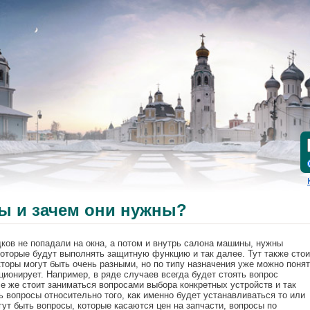
ы и зачем они нужны?
дков не попадали на окна, а потом и внутрь салона машины, нужны
которые будут выполнять защитную функцию и так далее. Тут также стои
кторы могут быть очень разными, но по типу назначения уже можно понят
ционирует. Например, в ряде случаев всегда будет стоять вопрос
се же стоит заниматься вопросами выбора конкретных устройств и так
ть вопросы относительно того, как именно будет устанавливаться то или
гут быть вопросы, которые касаются цен на запчасти, вопросы по