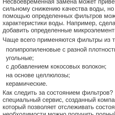
Несвоевременная замена может привес
сильному снижению качества воды, но 
помощью определенных фильтров мож
характеристики воды. Например, сдела
добавить определенные микроэлементы
Чаще всего применяются фильтры из т
полипропиленовые с разной плотност
угольные;
с добавлением кокосовых волокон;
на основе целлюлозы;
керамические.
Как следить за состоянием фильтров?
специальный сервис, созданный комп
который позволяет отслеживать состо
необходимости можно получить полный