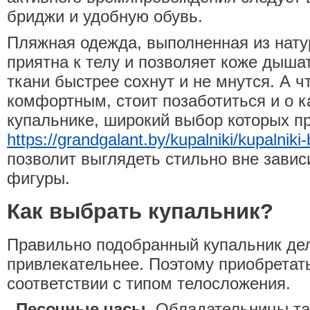
бриджи и удобную обувь.
Пляжная одежда, выполненная из нат
приятна к телу и позволяет коже дыша
ткани быстрее сохнут и не мнутся. А 
комфортным, стоит позаботиться и о 
купальнике, широкий выбор которых п
https://grandgalant.by/kupalniki/kupalniki
позволит выглядеть стильно вне завис
фигуры.
Как выбрать купальник?
Правильно подобранный купальник де
привлекательнее. Поэтому приобретат
соответствии с типом телосложения.
Песочные часы.
Обладательницы та