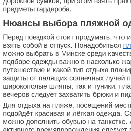
дорожной сумкой, при этом взять пра
предметы гардероба.
Нюансы выбора пляжной о
Перед поездкой стоит продумать, что 
взять собой в отпуск. Понадобиться
пл
можно выбрать в Минске среди качест
подборе одежды важно в насколько жа
путешествие и какой тип отдыха плани
защиты от палящих солнечных лучей п
широкополые шляпы, так и туники, пла
вечеров следует захватить брюки и пи
Для отдыха на пляже, посещений мест
подойдёт красивая и лёгкая одежда. 
можно дополнить обувью на танкетке. 
активного времяпровождения следует 