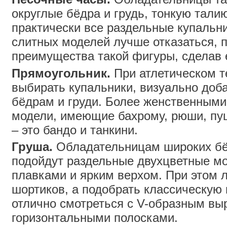
округлые бёдра и грудь, тонкую тали
практически все раздельные купальни
слитных моделей лучше отказаться, п
преимущества такой фигуры, сделав 
Прямоугольник.
При атлетическом т
выбирать купальники, визуально до
бёдрам и груди. Более женственными
модели, имеющие бахрому, рюши, пу
– это бандо и танкини.
Груша.
Обладательницам широких бёд
подойдут раздельные двухцветные м
плавками и ярким верхом. При этом 
шортиков, а подобрать классическую 
отлично смотреться с V-образным вы
горизонтальными полосками.