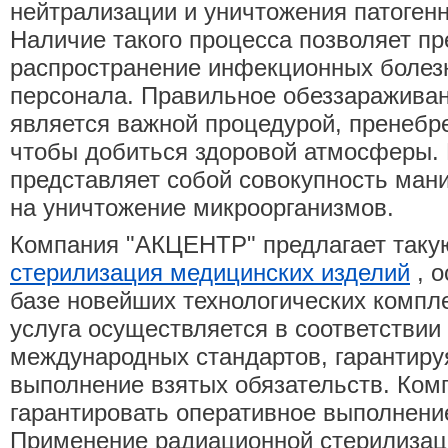
нейтрализации и уничтожения патоген
Наличие такого процесса позволяет пр
распространение инфекционных болезн
персонала. Правильное обеззаражива
является важной процедурой, пренебрег
чтобы добиться здоровой атмосферы.
представляет собой совокупность ман
на уничтожение микроорганизмов.
Компания "АКЦЕНТР" предлагает такую
стерилизация медицинских изделий
, о
базе новейших технологических компл
услуга осуществляется в соответствии
международных стандартов, гарантир
выполнение взятых обязательств. Ком
гарантировать оперативное выполнени
Применение радиационной стерилизац