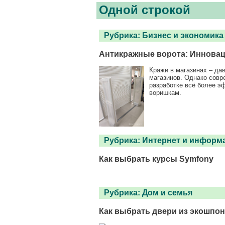
Одной строкой
Рубрика:
Бизнес и экономика
Антикражные ворота: Инновац
Кражи в магазинах – да
магазинов. Однако совр
разработке всё более э
воришкам.
Рубрика:
Интернет и информ
Как выбрать курсы Symfony
Рубрика:
Дом и семья
Как выбрать двери из экошпо