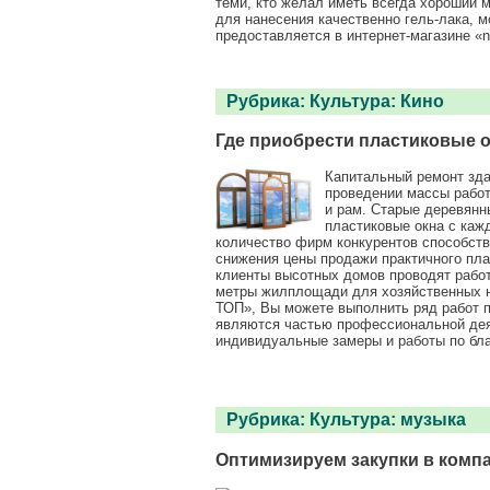
теми, кто желал иметь всегда хороший м
для нанесения качественно гель-лака, 
предоставляется в интернет-магазине «n
Рубрика:
Культура: Кино
Где приобрести пластиковые 
Капитальный ремонт зд
проведении массы работ
и рам. Старые деревянн
пластиковые окна с каж
количество фирм конкурентов способст
снижения цены продажи практичного пла
клиенты высотных домов проводят работ
метры жилплощади для хозяйственных н
ТОП», Вы можете выполнить ряд работ по
являются частью профессиональной дея
индивидуальные замеры и работы по бла
Рубрика:
Культура: музыка
Оптимизируем закупки в комп