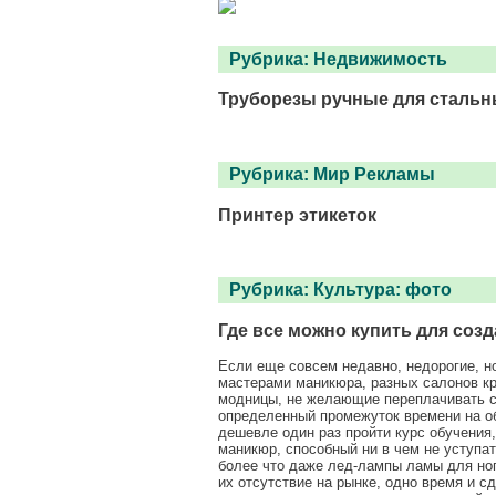
Рубрика:
Недвижимость
Труборезы ручные для стальн
Рубрика:
Мир Рекламы
Принтер этикеток
Рубрика:
Культура: фото
Где все можно купить для соз
Если еще совсем недавно, недорогие, 
мастерами маникюра, разных салонов кр
модницы, не желающие переплачивать ср
определенный промежуток времени на об
дешевле один раз пройти курс обучения
маникюр, способный ни в чем не уступат
более что даже лед-лампы ламы для ног
их отсутствие на рынке, одно время и 