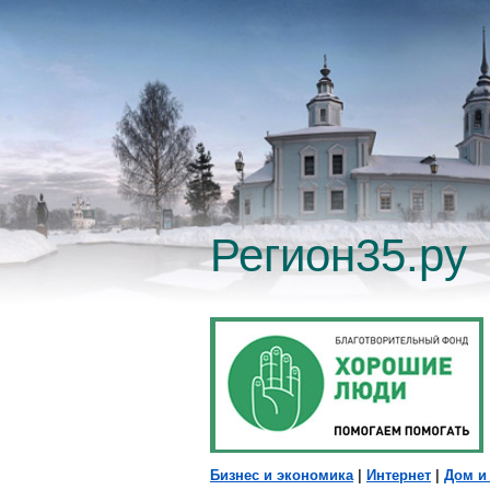
Регион35.ру
Бизнес и экономика
|
Интернет
|
Дом и