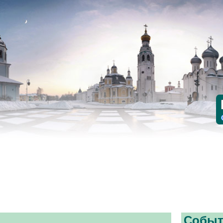
Событ