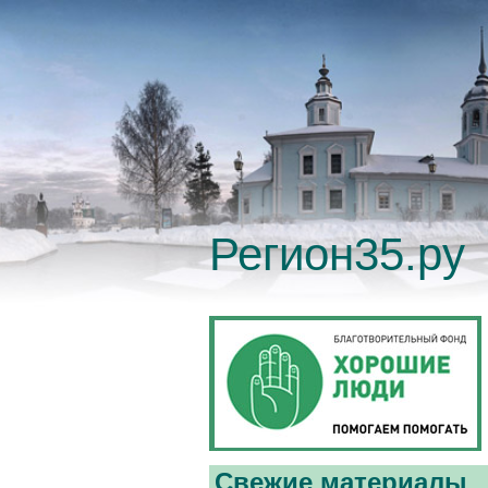
Регион35.ру
Свежие материалы