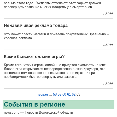
осенью этого года. Эксперты отмечают: этот гаджет должен
перевернуть сознание многих владельцев смартфонов.
Далее
Ненавязчивая реклама товара
Что может спасти магазин и привлечь покупателей? Правильно –
хорошая реклама
Далее
Какие бывают онлайн игры?
Кроме того, чтобы играть онлайн не придется скачивать клиент.
Любая игра открывается непосредственно в окне браузера, что
позволяет вам совершенно незаметно в нее играть и при
необходимости быстро свернуть или закрыть.
Далее
первая
...
58
59
60
61
62
63
События в регионе
newsvo.ru
— Новости Вологодской области