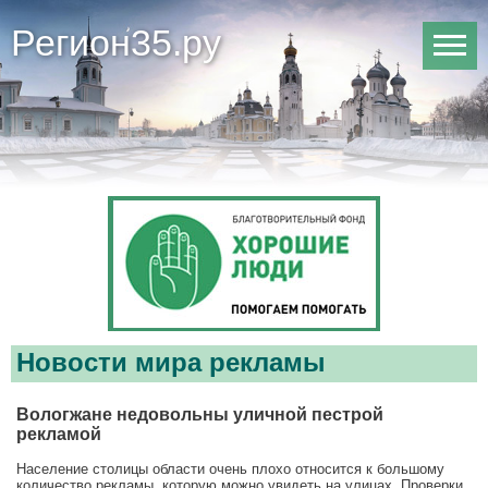
Регион35.ру
Новости мира рекламы
Вологжане недовольны уличной пестрой
рекламой
Население столицы области очень плохо относится к большому
количество рекламы, которую можно увидеть на улицах. Проверки