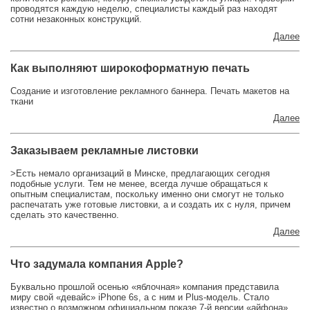
проводятся каждую неделю, специалисты каждый раз находят
сотни незаконных конструкций.
Далее
Как выполняют широкоформатную печать
Создание и изготовление рекламного баннера. Печать макетов на
ткани
Далее
Заказываем рекламные листовки
>Есть немало организаций в Минске, предлагающих сегодня
подобные услуги. Тем не менее, всегда лучше обращаться к
опытным специалистам, поскольку именно они смогут не только
распечатать уже готовые листовки, а и создать их с нуля, причем
сделать это качественно.
Далее
Что задумала компания Apple?
Буквально прошлой осенью «яблочная» компания представила
миру свой «девайс» iPhone 6s, а с ним и Plus-модель. Стало
известно о возможном официальном показе 7-й версии «айфона»