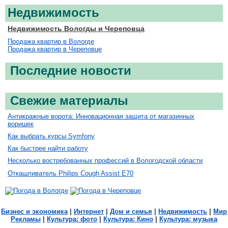
Недвижимость
Недвижимость Вологды и Череповца
Продажа квартир в Вологде
Продажа квартир в Череповце
Последние новости
Свежие материалы
Антикражные ворота: Инновационная защита от магазинных
воришек
Как выбрать курсы Symfony
Как быстрее найти работу
Несколько востребованных профессий в Вологодской области
Откашливатель Philips Cough Assist E70
Бизнес и экономика
|
Интернет
|
Дом и семья
|
Недвижимость
|
Мир
Рекламы
|
Культура: фото
|
Культура: Кино
|
Культура: музыка